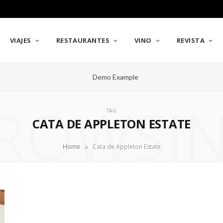
VIAJES
RESTAURANTES
VINO
REVISTA
ROWSI
TAG
CATA DE APPLETON ESTATE
»
Home
Cata de Appleton Estate