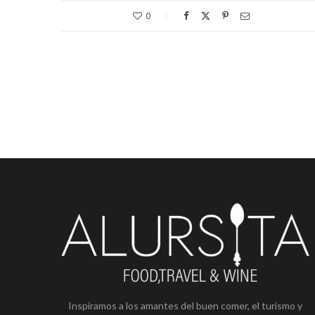
0
Inspiramos a los amantes del buen comer, el turismo y