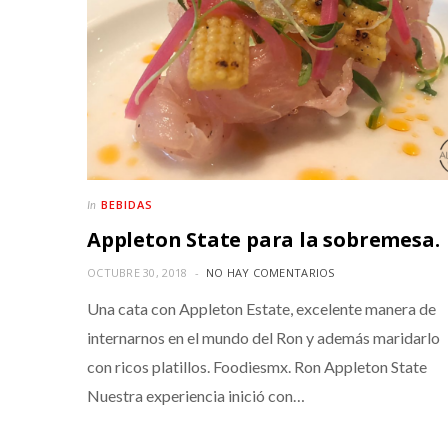
BEBIDAS
In
Appleton State para la sobremesa.
OCTUBRE 30, 2018
NO HAY COMENTARIOS
Una cata con Appleton Estate, excelente manera de
internarnos en el mundo del Ron y además maridarlo
con ricos platillos. Foodiesmx. Ron Appleton State
Nuestra experiencia inició con…