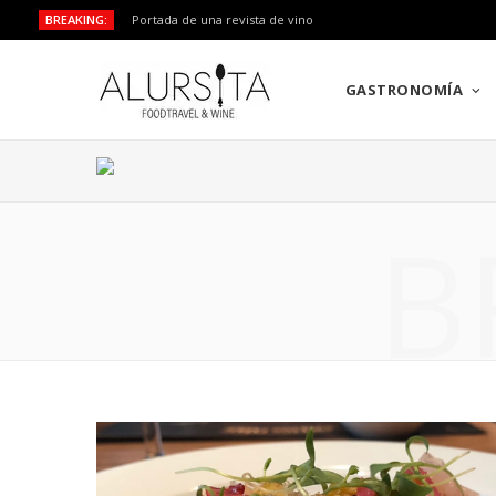
BREAKING:
Portada de una revista de vino
GASTRONOMÍA
B