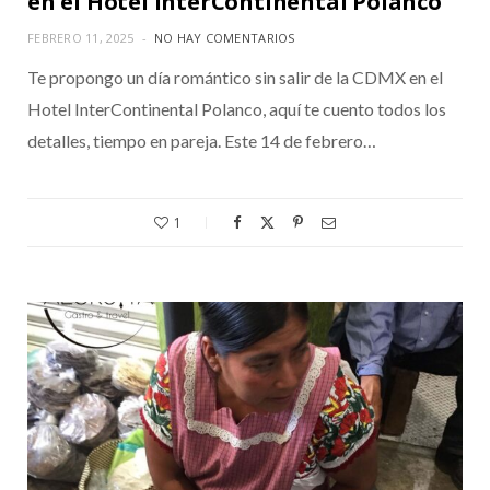
en el Hotel InterContinental Polanco
FEBRERO 11, 2025
NO HAY COMENTARIOS
Te propongo un día romántico sin salir de la CDMX en el
Hotel InterContinental Polanco, aquí te cuento todos los
detalles, tiempo en pareja. Este 14 de febrero…
1