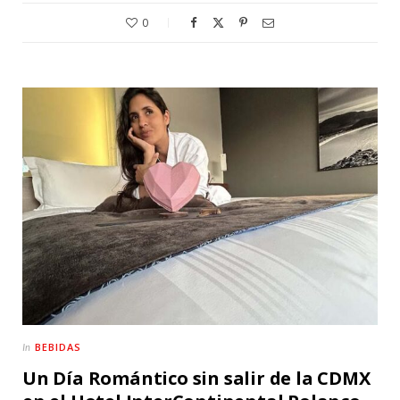
0
BEBIDAS
In
Un Día Romántico sin salir de la CDMX