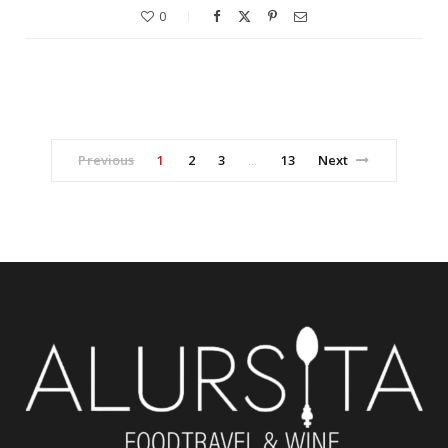
0
Previous
1
2
3
13
Next
…