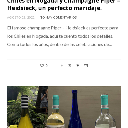
Chiles en Nogada y Champagne Piper –
Heidsieck, un perfecto maridaje.
AGOSTO 29, 2022
NO HAY COMENTARIOS
El famoso champagne Piper – Heidsieck es perfecto para
los Chiles en Nogada, aquí te cuento todos los detalles.
Como todos los años, dentro de las celebraciones de…
0