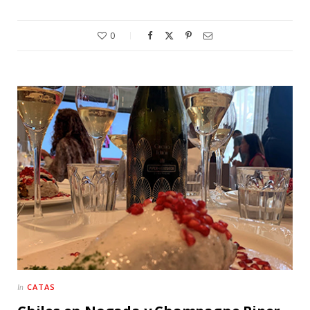
0
CATAS
In