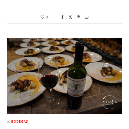
0
BODEGAS
In