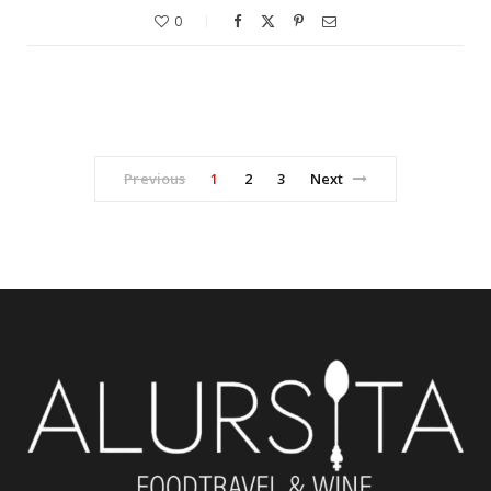
0
Previous
1
2
3
Next