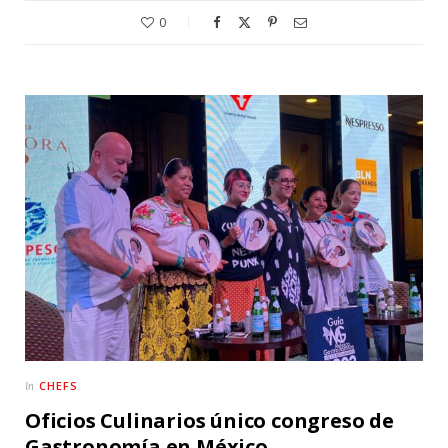
0
CHEFS
In
Oficios Culinarios único congreso de
Gastronomía en México