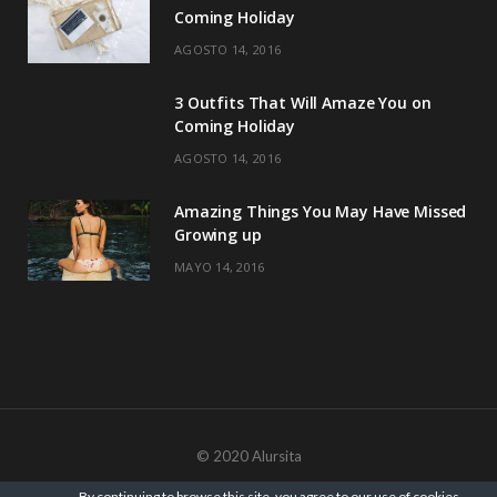
Coming Holiday
AGOSTO 14, 2016
3 Outfits That Will Amaze You on
Coming Holiday
AGOSTO 14, 2016
Amazing Things You May Have Missed
Growing up
MAYO 14, 2016
© 2020 Alursita
IR ARRIBA
By continuing to browse this site, you agree to our
use of cookies
.