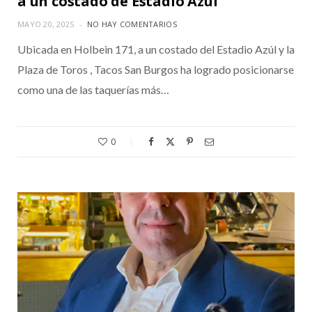
a un costado de Estadio Azul
MAYO 20, 2025
NO HAY COMENTARIOS
Ubicada en Holbein 171, a un costado del Estadio Azúl y la
Plaza de Toros , Tacos San Burgos ha logrado posicionarse
como una de las taquerías más…
0