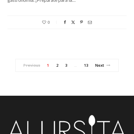
0
Previous
1
2
3
13
Next
…