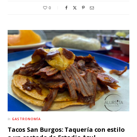
0
GASTRONOMÍA
In
Tacos San Burgos: Taquería con estilo