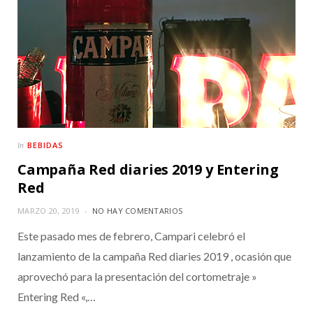
BEBIDAS
In
Campaña Red diaries 2019 y Entering
Red
MARZO 20, 2019
NO HAY COMENTARIOS
Este pasado mes de febrero, Campari celebró el
lanzamiento de la campaña Red diaries 2019 , ocasión que
aprovechó para la presentación del cortometraje »
Entering Red «,…