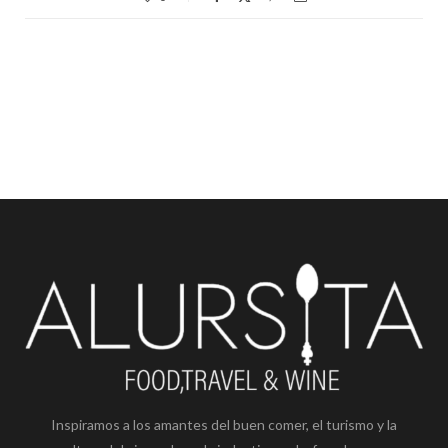
Inspiramos a los amantes del buen comer, el turismo y la