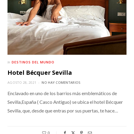
DESTINOS DEL MUNDO
In
Hotel Bécquer Sevilla
AGOSTO 28, 2021
NO HAY COMENTARIOS
Enclavado en uno de los barrios más emblemáticos de
Sevilla,España ( Casco Antiguo) se ubica el hotel Bécquer
Sevilla, que, desde que entras por sus puertas, te hace…
0