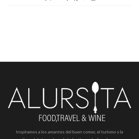
Inspiramos a los amantes del buen comer, el turismo y la