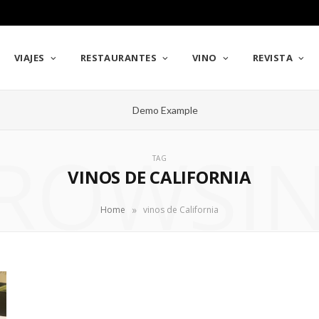
VIAJES
RESTAURANTES
VINO
REVISTA
ROWSI
TAG
VINOS DE CALIFORNIA
»
Home
vinos de California