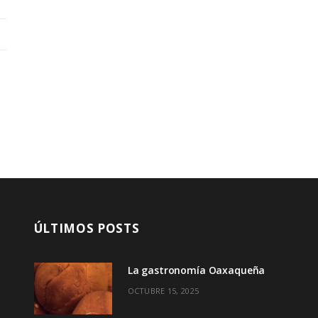
ÚLTIMOS POSTS
La gastronomía Oaxaqueña
OCTUBRE 15, 2025