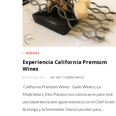
BEBIDAS
In
Experiencia California Premium
Wines
AGOSTO 8, 2025
NO HAY COMENTARIOS
California Premium Wines Gallo Winery, La
Madrileña y Vino Paraíso nos convocaron para vivir
una experiencia eno-gastronómica con el Chef Israel
Aretxiga y la Sommelier Gloria Lescieur para…