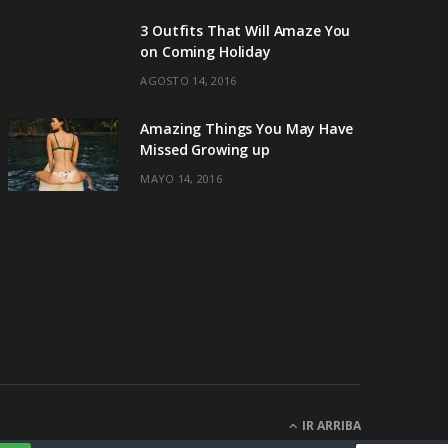
3 Outfits That Will Amaze You
on Coming Holiday
AGOSTO 14, 2016
Amazing Things You May Have
Missed Growing up
MAYO 14, 2016
IR ARRIBA