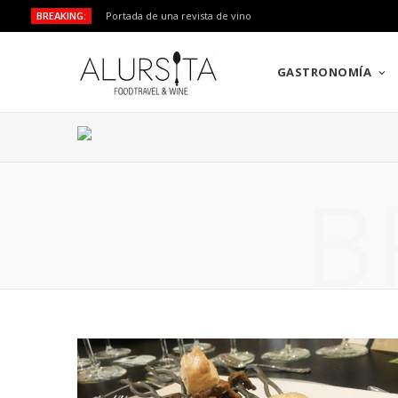
BREAKING:
Portada de una revista de vino
GASTRONOMÍA
B