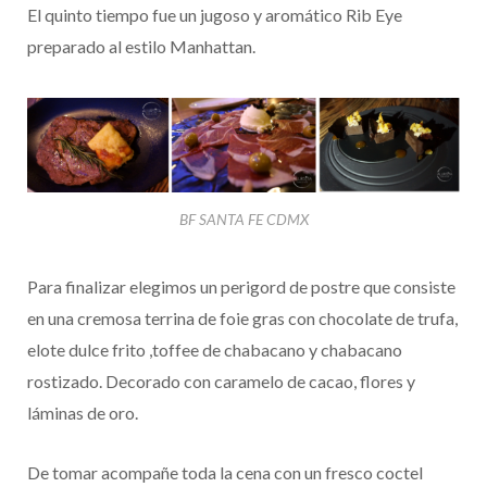
El quinto tiempo fue un jugoso y aromático Rib Eye
preparado al estilo Manhattan.
BF SANTA FE CDMX
Para finalizar elegimos un perigord de postre que consiste
en una cremosa terrina de foie gras con chocolate de trufa,
elote dulce frito ,toffee de chabacano y chabacano
rostizado. Decorado con caramelo de cacao, flores y
láminas de oro.
De tomar acompañe toda la cena con un fresco coctel