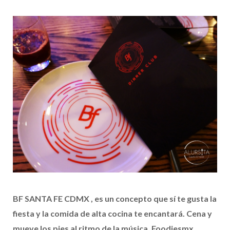
BF SANTA FE CDMX , es un concepto que sí te gusta la
fiesta y la comida de alta cocina te encantará. Cena y
mueve los pies al ritmo de la música. Foodiesmx.