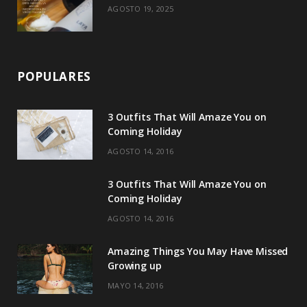
AGOSTO 19, 2025
POPULARES
3 Outfits That Will Amaze You on
Coming Holiday
AGOSTO 14, 2016
3 Outfits That Will Amaze You on
Coming Holiday
AGOSTO 14, 2016
Amazing Things You May Have Missed
Growing up
MAYO 14, 2016