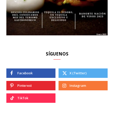
SÍGUENOS
Facebook
X (Twitter)
Pinterest
Instagram
TikTok