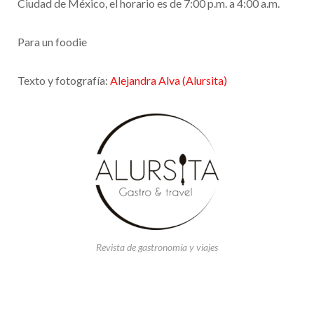
Ciudad de México, el horario es de 7:00 p.m. a 4:00 a.m.
Para un foodie
Texto y fotografía:
Alejandra Alva (Alursita)
Revista de gastronomía y viajes