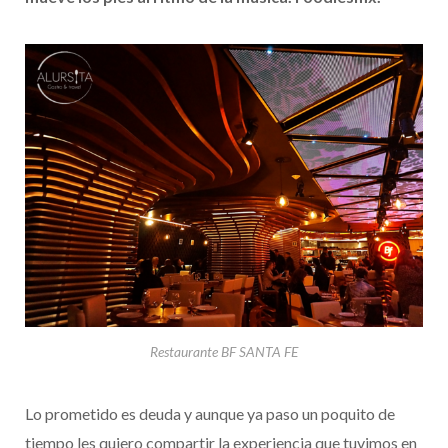
Restaurante BF SANTA FE
Lo prometido es deuda y aunque ya paso un poquito de
tiempo les quiero compartir la experiencia que tuvimos en