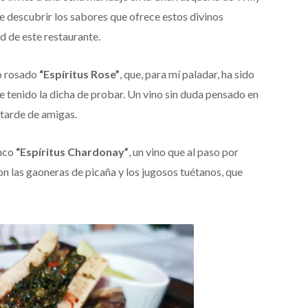
 descubrir los sabores que ofrece estos divinos
d de este restaurante.
do rosado
“Espíritus Rose”
, que, para mí paladar, ha sido
e tenido la dicha de probar. Un vino sin duda pensado en
tarde de amigas.
anco
“Espíritus Chardonay”
, un vino que al paso por
n las gaoneras de picaña y los jugosos tuétanos, que