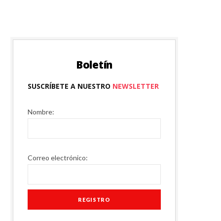
P
Boletín
I
SUSCRÍBETE A NUESTRO
NEWSLETTER
Nombre:
N
Correo electrónico:
G
C