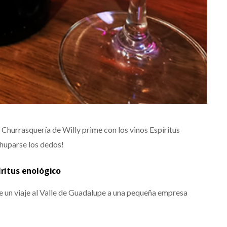
a Churrasquería de Willy prime con los vinos Espíritus
huparse los dedos!
íritus enológico
e un viaje al Valle de Guadalupe a una pequeña empresa