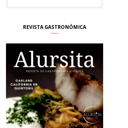
A
REVISTA GASTRONÓMICA
R
T