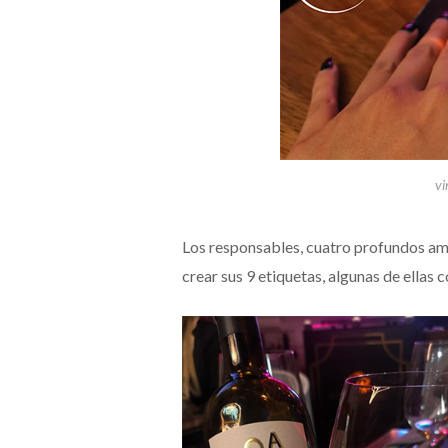
vi
Los responsables, cuatro profundos ama
crear sus 9 etiquetas, algunas de ellas 