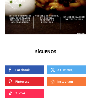
SÍGUENOS
Facebook
X (Twitter)
Pinterest
Instagram
TikTok