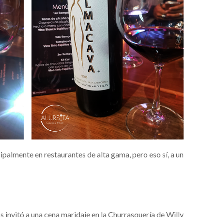
ipalmente en restaurantes de alta gama, pero eso sí, a un
s invitó a una cena maridaje en la Churrasquería de Willy