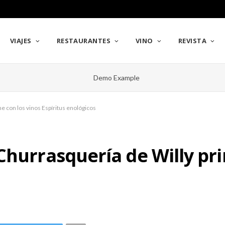
VIAJES
RESTAURANTES
VINO
REVISTA
e con los vinos Espíritus enológicos
Churrasquería de Willy pri