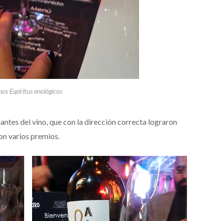
nos Espíritus enológicos
ntes del vino, que con la dirección correcta lograron
con varios premios.