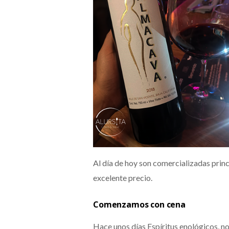
Al día de hoy son comercializadas princ
excelente precio.
Comenzamos con cena
Hace unos días Espíritus enológicos, no