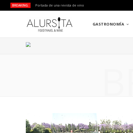
BREAKING:
Portada de una revista de vino
GASTRONOMÍA
B