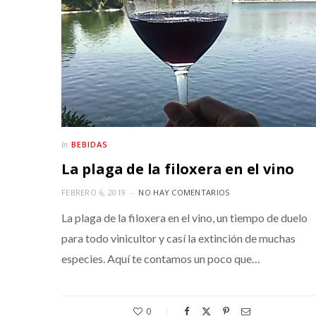
BEBIDAS
In
La plaga de la filoxera en el vino
FEBRERO 6, 2019
NO HAY COMENTARIOS
La plaga de la filoxera en el vino, un tiempo de duelo
para todo vinicultor y casí la extinción de muchas
especies. Aquí te contamos un poco que…
0