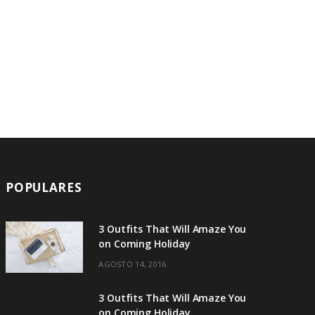
A
R
T
POPULARES
3 Outfits That Will Amaze You
on Coming Holiday
AGOSTO 14, 2016
3 Outfits That Will Amaze You
on Coming Holiday