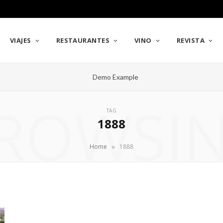
VIAJES
RESTAURANTES
VINO
REVISTA
ROWSI
TAG
1888
»
Home
1888