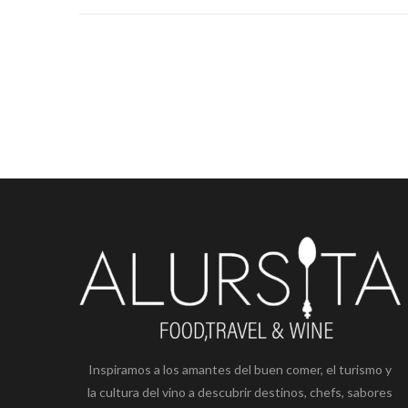
Inspiramos a los amantes del buen comer, el turismo y
la cultura del vino a descubrir destinos, chefs, sabores