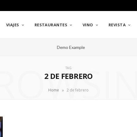
VIAJES
RESTAURANTES
VINO
REVISTA
ROWSI
TAG
2 DE FEBRERO
»
Home
2 de febrero