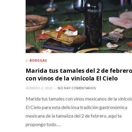
BODEGAS
In
Marida tus tamales del 2 de febrer
con vinos de la vinícola El Cielo
FEBRERO 2, 2022
NO HAY COMENTARIOS
Marida tus tamales con vinos mexicanos de la vinícol
El Cielo para esta deliciosa tradición gastronómica
mexicana de la tamaliza del 2 de febrero, aquí te
propongo todo.…