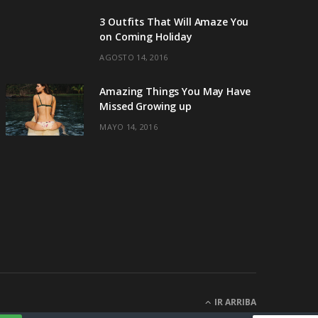
3 Outfits That Will Amaze You
on Coming Holiday
AGOSTO 14, 2016
Amazing Things You May Have
Missed Growing up
MAYO 14, 2016
IR ARRIBA