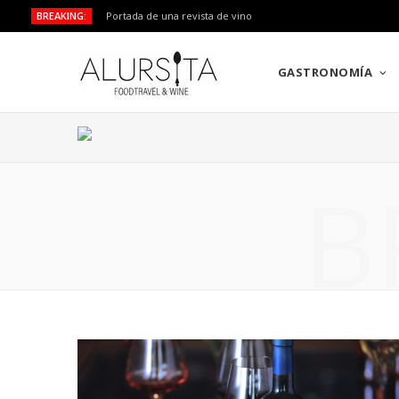
BREAKING:
Portada de una revista de vino
GASTRONOMÍA
B