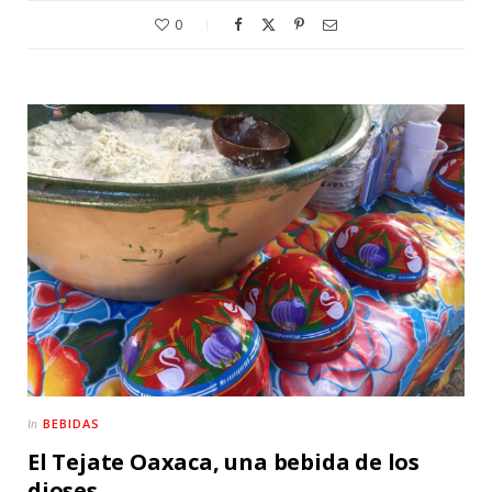
0
BEBIDAS
In
El Tejate Oaxaca, una bebida de los
dioses