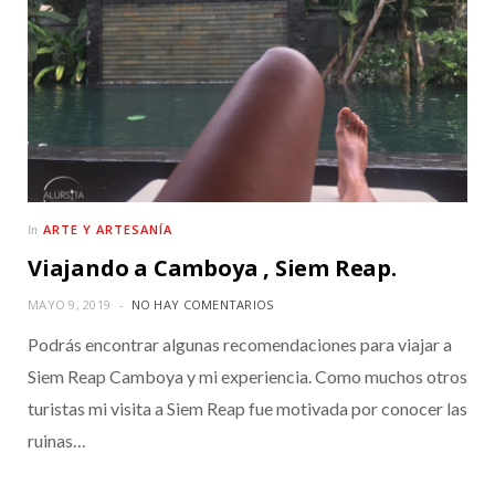
ARTE Y ARTESANÍA
In
Viajando a Camboya , Siem Reap.
MAYO 9, 2019
NO HAY COMENTARIOS
Podrás encontrar algunas recomendaciones para viajar a
Siem Reap Camboya y mi experiencia. Como muchos otros
turistas mi visita a Siem Reap fue motivada por conocer las
ruinas…