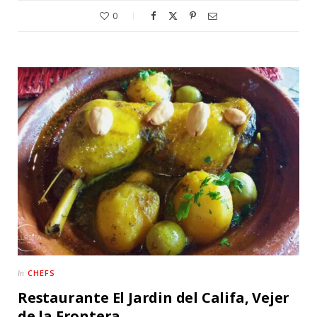
0
CHEFS
In
Restaurante El Jardin del Califa, Vejer
de la Frontera