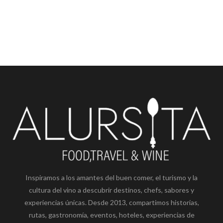
Inspiramos a los amantes del buen comer, el turismo y la
cultura del vino a descubrir destinos, chefs, sabores y
experiencias únicas. Desde 2013, compartimos historias,
rutas, gastronomía, eventos, hoteles, experiencias de